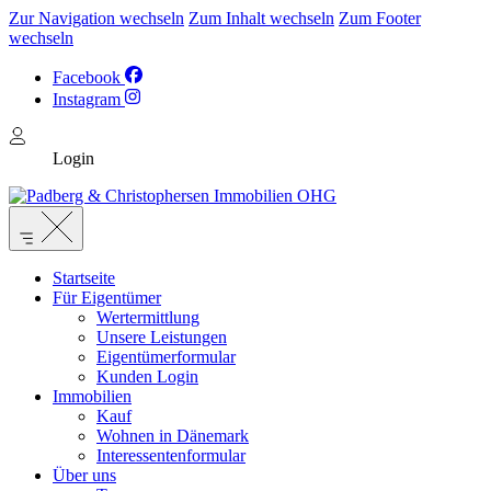
Zur Navigation wechseln
Zum Inhalt wechseln
Zum Footer
wechseln
Facebook
Instagram
Login
Startseite
Für Eigentümer
Wertermittlung
Unsere Leistungen
Eigentümerformular
Kunden Login
Immobilien
Kauf
Wohnen in Dänemark
Interessentenformular
Über uns