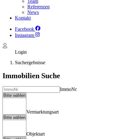
Team
Referenzen
News
Kontakt
Facebook
Instagram
Login
Suchergebnisse
Immobilien Suche
ImmoNr
Vermarktungsart
Objektart